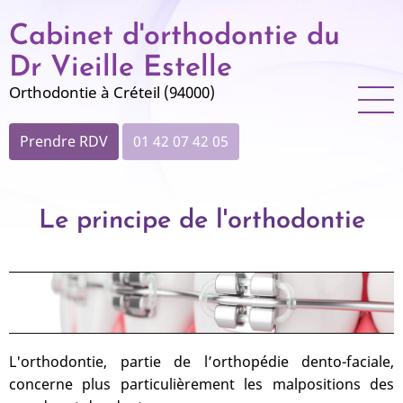
Aller
Cabinet d'orthodontie du
au
contenu
Dr Vieille Estelle
principal
Orthodontie à Créteil (94000)
Prendre RDV
01 42 07 42 05
Le principe de l'orthodontie
L'orthodontie, partie de l’orthopédie dento-faciale,
concerne plus particulièrement les malpositions des