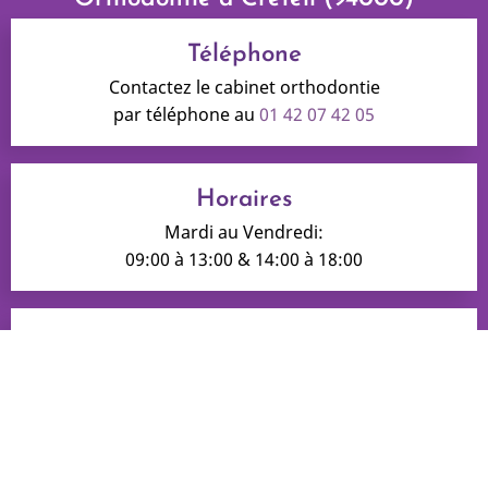
Téléphone
Contactez le cabinet orthodontie
par téléphone au
01 42 07 42 05
Horaires
Mardi au Vendredi:
09:00 à 13:00 & 14:00 à 18:00
Adresse
10, rue Félix Maire
94000 Créteil
Honoraires
|
Mentions légales
|
Infos Conseil de